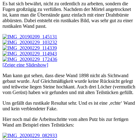
Es hat sich bewährt, nicht zu ordentlich zu arbeiten, sondern die
Fugen großzügig zu verfüllen. Nachdem der Mörtel angetrocknet
ist, kann man die Überstände ganz einfach mit einer Drahtbürste
abbürsten. Dabei entsteht ein rustikales Bild, was sehr gut zu einer
rustikalen Wand passt.
[Zeige eine Slideshow]
Man kann gut sehen, dass diese Wand 1898 nicht als Sichtwand
gebaut wurde. Auf Gleichmäßigkeit wurde keine Rücksicht gelegt
und teilweise liegen Steine hochkant. Auch drei Löcher (vermutlich
vom Gerüst) haben wir gefunden und mit alten Teilstücken gefüllt.
Uns gefällt das rustikale Resultat sehr. Und es ist eine ‚echte‘ Wand
und kein verblendeter Fake.
Hier noch mal die Arbeitsschritte vom alten Putz bis zur fertigen
Wand am Beispiel eines Teilstückes: