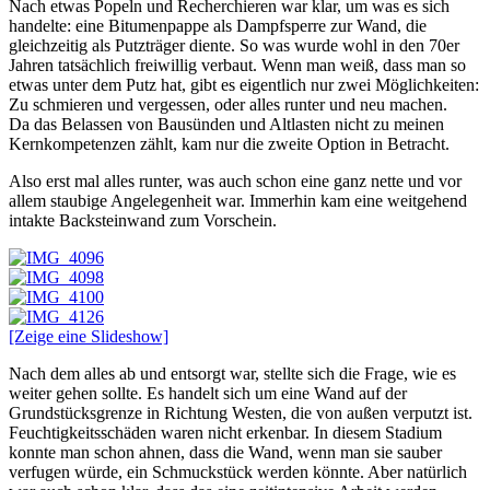
Nach etwas Popeln und Recherchieren war klar, um was es sich
handelte: eine Bitumenpappe als Dampfsperre zur Wand, die
gleichzeitig als Putzträger diente. So was wurde wohl in den 70er
Jahren tatsächlich freiwillig verbaut. Wenn man weiß, dass man so
etwas unter dem Putz hat, gibt es eigentlich nur zwei Möglichkeiten:
Zu schmieren und vergessen, oder alles runter und neu machen.
Da das Belassen von Bausünden und Altlasten nicht zu meinen
Kernkompetenzen zählt, kam nur die zweite Option in Betracht.
Also erst mal alles runter, was auch schon eine ganz nette und vor
allem staubige Angelegenheit war. Immerhin kam eine weitgehend
intakte Backsteinwand zum Vorschein.
[Zeige eine Slideshow]
Nach dem alles ab und entsorgt war, stellte sich die Frage, wie es
weiter gehen sollte. Es handelt sich um eine Wand auf der
Grundstücksgrenze in Richtung Westen, die von außen verputzt ist.
Feuchtigkeitsschäden waren nicht erkenbar. In diesem Stadium
konnte man schon ahnen, dass die Wand, wenn man sie sauber
verfugen würde, ein Schmuckstück werden könnte. Aber natürlich